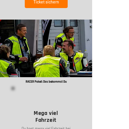
Ticket sichern
RACER Paket: Das bekommst Du
Mega viel
Fahrzeit
Du hast mega viel Fahrzeit bei