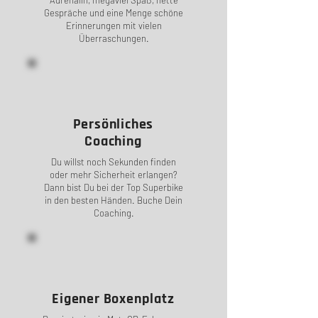
Adrenalin, megaviel Spaß, nette
Gespräche und eine Menge schöne
Erinnerungen mit vielen
Überraschungen.
Persönliches
Coaching
Du willst noch Sekunden finden
oder mehr Sicherheit erlangen?
Dann bist Du bei der Top Superbike
in den besten Händen. Buche Dein
Coaching.
Eigener Boxenplatz