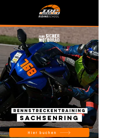
RENNSTRECKENtraining
SACHSENRING
Hier buchen