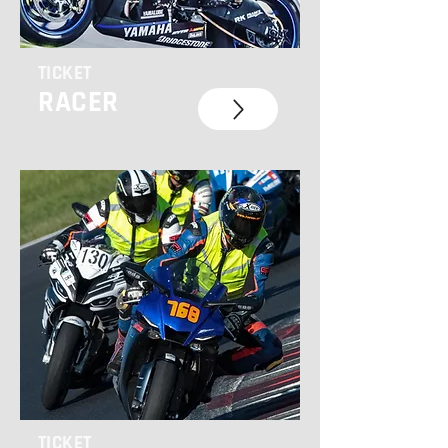
TICKET
RACER
TICKET