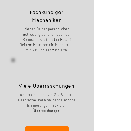
Fachkundiger
Mechaniker
Neben Deiner persönlichen
Betreuung auf und neben der
Rennstrecke steht bei Bedarf
Deinem Motorrad ein Mechaniker
mit Rat und Tat zur Seite.
Viele Überraschungen
Adrenalin, mega viel Spaß, nette
Gespräche und eine Menge schöne
Erinnerungen mit vielen
Überraschungen.