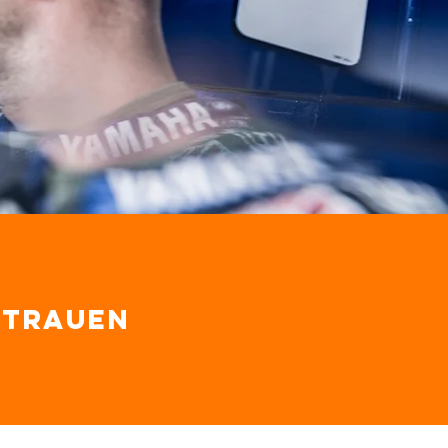
rtrauen