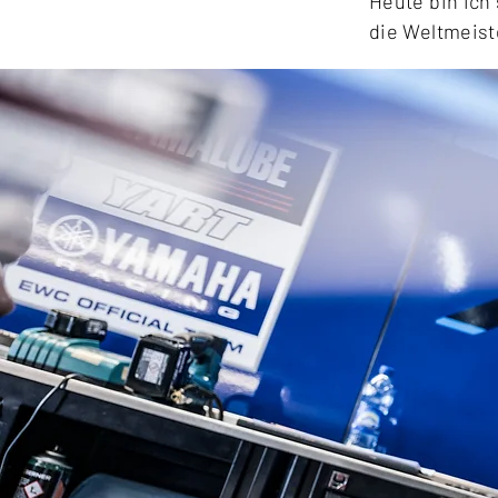
Heute bin ic
die Weltmeist