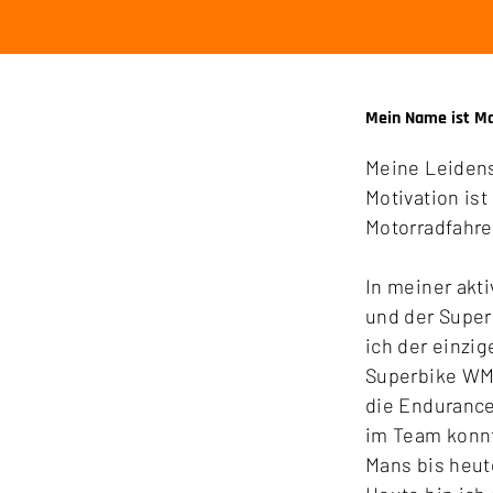
Mein Name ist Ma
Meine Leidens
Motivation ist
Motorradfahre
In meiner akt
und der Super
ich der einzig
Superbike WM 
die Enduranc
im Team konnt
Mans bis heut