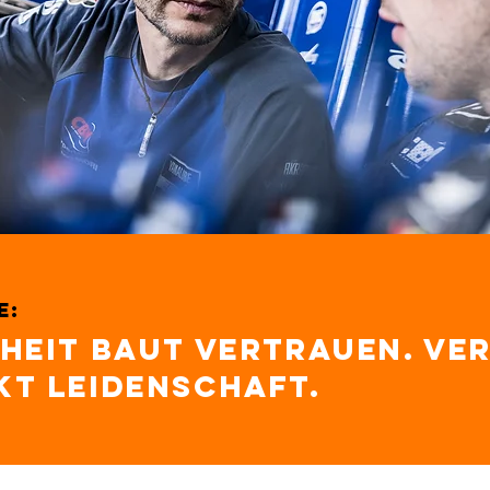
e:
heit baut Vertrauen. Ve
kt Leidenschaft.