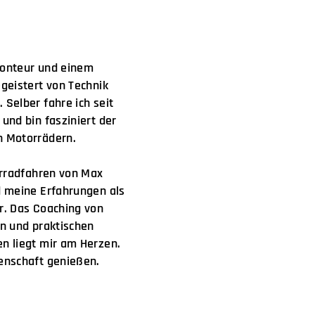
monteur und einem
geistert von Technik
.
Selber fahre ich seit
und bin fasziniert der
n Motorrädern.
orradfahren von Max
 meine Erfahrungen als
r. Das Coaching von
n und praktischen
n liegt mir am Herzen.
enschaft genießen.