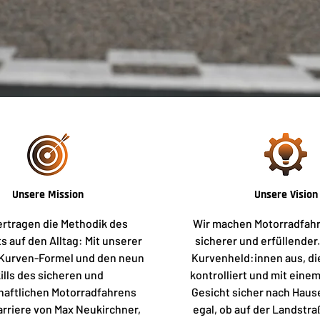
Unsere Mission
Unsere Vision
ertragen die Methodik des
Wir machen Motorradfahr
s auf den Alltag: Mit unserer
sicherer und erfüllender.
Kurven-Formel und den neun
Kurvenheld:innen aus, di
ills des sicheren und
kontrolliert und mit eine
haftlichen Motorradfahrens
Gesicht sicher nach Hau
arriere von Max Neukirchner,
egal, ob auf der Landstra