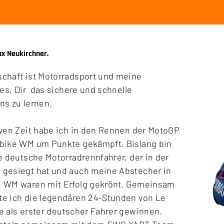
x Neukirchner.
chaft ist Motorradsport und meine
 es, Dir das sichere und schnelle
ns zu lernen.
iven Zeit habe ich in den Rennen der MotoGP
bike WM um Punkte gekämpft. Bislang bin
e deutsche Motorradrennfahrer, der in der
gesiegt hat und auch meine Abstecher in
e WM waren mit Erfolg gekrönt. Gemeinsam
e ich die legendären 24-Stunden von Le
e als erster deutscher Fahrer gewinnen.