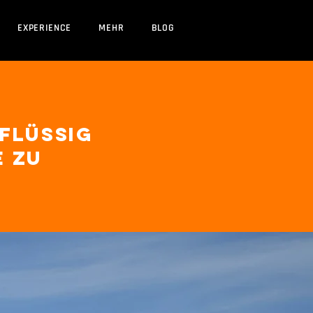
EXPERIENCE
MEHR
BLOG
 flüssig
e zu