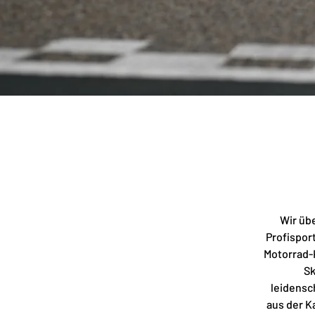
Wir üb
Profisport
Motorrad-
Sk
leidensc
aus der K