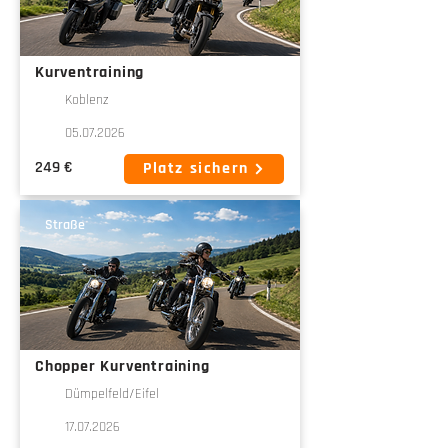
Kurventraining
Koblenz
05.07.2026
249 €
Platz sichern
Straße
Chopper Kurventraining
Dümpelfeld/Eifel
17.07.2026