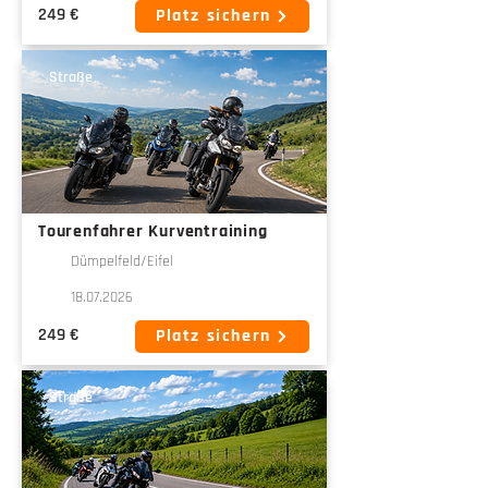
249 €
Platz sichern
Straße
Tourenfahrer Kurventraining
Dümpelfeld/Eifel
18.07.2026
249 €
Platz sichern
Straße