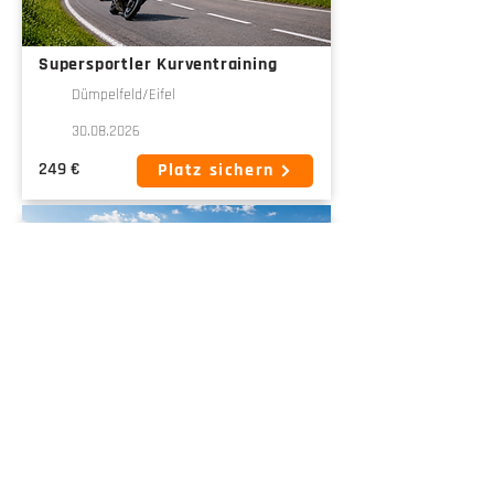
Supersportler Kurventraining
Dümpelfeld/Eifel
30.08.2026
249 €
Platz sichern
Straße
Tourenfahrer Kurventraining
Trier
12.09.2026