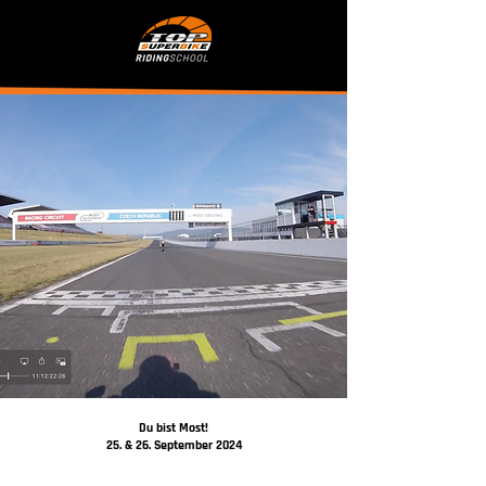
Du bist Most!
25. & 26. September 2024
Du kannst zum Saisonende noch einmal