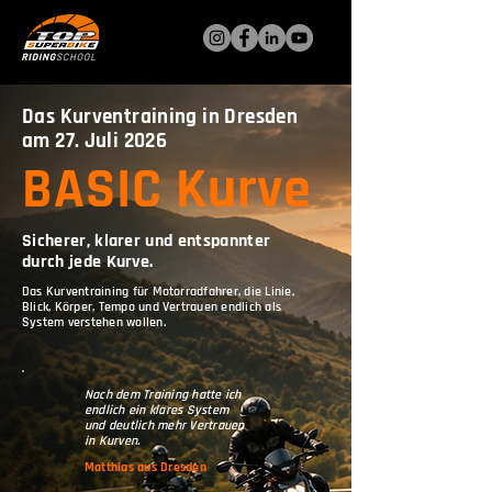
Das Kurventraining in Dresden
am 27. Juli 2026
BASIC Kurve
Sicherer, klarer und entspannter
durch jede Kurve.
Das Kurventraining für Motorradfahrer, die Linie,
Blick, Körper, Tempo und Vertrauen endlich als
System verstehen wollen.
Nach dem Training hatte ich
endlich ein klares System
und deutlich mehr Vertrauen
in Kurven.
Matthias aus Dresden