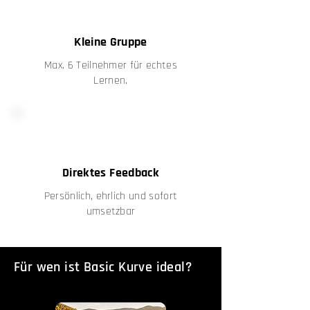
Kleine Gruppe
Max. 6 Teilnehmer für echtes
Lernen.
Direktes Feedback
Persönlich, ehrlich und sofort
umsetzbar
Für wen ist Basic Kurve ideal?