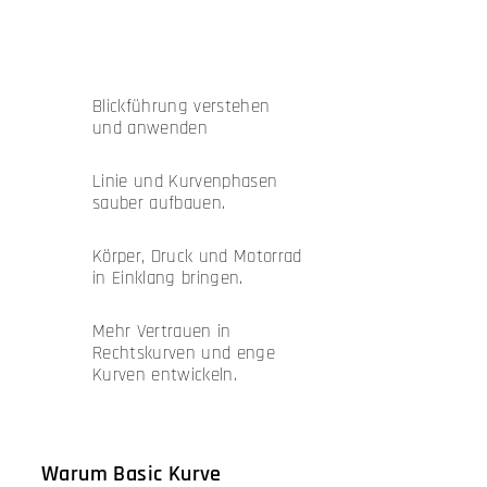
Das lernst du bei uns
Blickführung verstehen
und anwenden
Linie und Kurvenphasen
sauber aufbauen.
Körper, Druck und Motorrad
in Einklang bringen.
Mehr Vertrauen in
Rechtskurven und enge
Kurven entwickeln.
Warum Basic Kurve