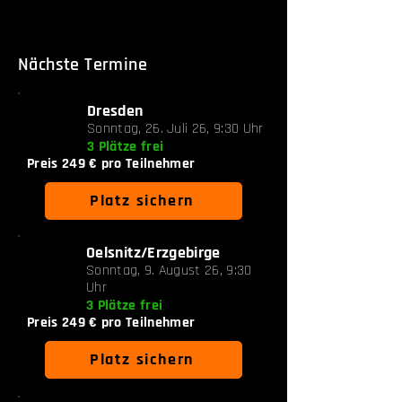
Nächste Termine
Dresden
Sonntag, 26. Juli 26, 9:30 Uhr
3 Plätze frei
Preis 249 € pro Teilnehmer
Platz sichern
Oelsnitz/Erzgebirge
Sonntag, 9. August 26, 9:30
Uhr
3 Plätze frei
Preis 249 € pro Teilnehmer
Platz sichern