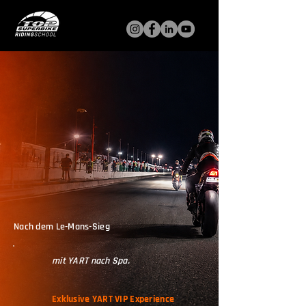
Nach dem Le-Mans-Sieg
mit YART nach Spa.
Exklusive YART VIP Experience