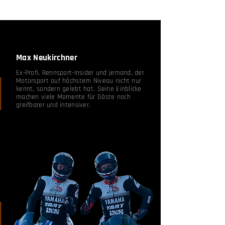
Max Neukirchner
Ex-Profi, Rennsport-Insider und jemand, der
Motorsport auf höchstem Niveau nicht nur
kennt, sondern gelebt hat. Seine Einblicke
machen viele Momente für Gäste noch
greifbarer und intensiver.