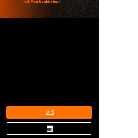
mit Max Neukirchner