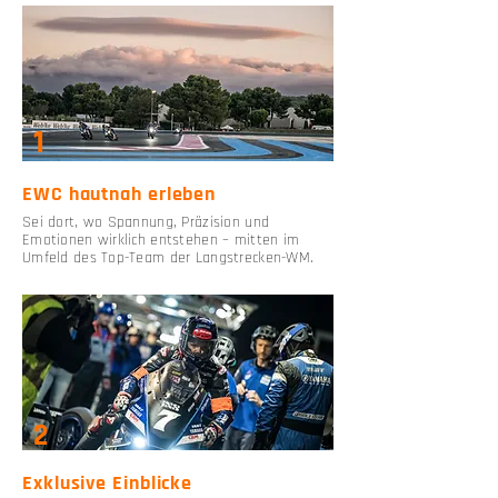
1
EWC hautnah erleben
Sei dort, wo Spannung, Präzision und
Emotionen wirklich entstehen – mitten im
Umfeld des Top-Team der Langstrecken-WM.
2
Exklusive Einblicke