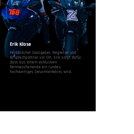
Erik Klose
Persönlicher Gastgeber, Begleiter und
Ansprechpartner vor Ort. Erik sorgt dafür,
dass aus einem exklusiven
Rennwochenende ein rundes,
hochwertiges Gesamterlebnis wird.