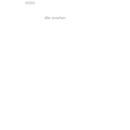
Alle ansehen
ings