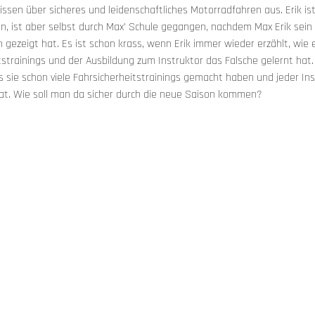
ssen über sicheres und leidenschaftliches Motorradfahren aus. Erik ist
n, ist aber selbst durch Max' Schule gegangen, nachdem Max Erik sein 
gezeigt hat. Es ist schon krass, wenn Erik immer wieder erzählt, wie e
tstrainings und der Ausbildung zum Instruktor das Falsche gelernt hat.
s sie schon viele Fahrsicherheitstrainings gemacht haben und jeder In
hat. Wie soll man da sicher durch die neue Saison kommen? 