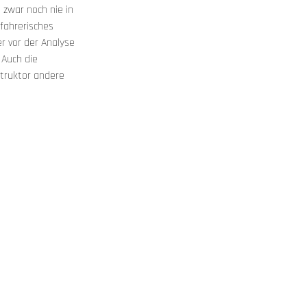
 zwar noch nie in 
fahrerisches 
r vor der Analyse 
 Auch die 
struktor andere 