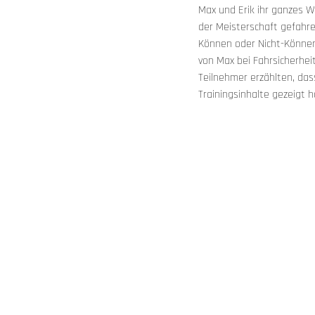
Max und Erik ihr ganzes Wi
der Meisterschaft gefahre
Können oder Nicht-Können 
von Max bei Fahrsicherhei
Teilnehmer erzählten, das
Trainingsinhalte gezeigt 