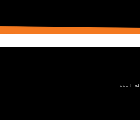
www.topsb