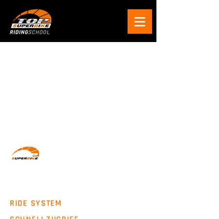
Wir machen Motorradfahrer sicherer. klarer und
entspannter mit System, Erfahrung und
Leidenschaft.
RIDE SYSTEM