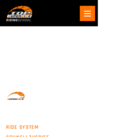
Wir machen Motorradfahrer sicherer. klarer und
entspannter mit System, Erfahrung und
Leidenschaft.
RIDE SYSTEM