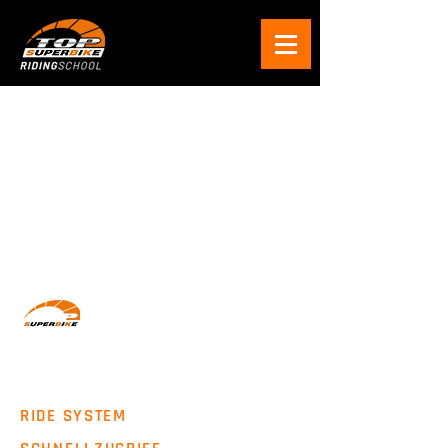
Wir machen Motorradfahrer sicherer. klarer und
entspannter mit System, Erfahrung und
Leidenschaft.
RIDE SYSTEM