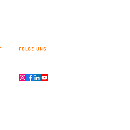
F
FOLGE UNS
Newsletter
Kontakt
ENT GMBH