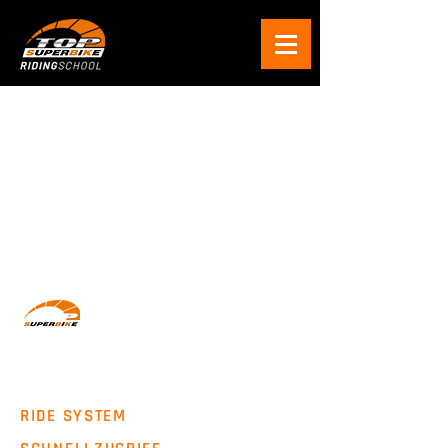
Wir machen Motorradfahrer sicherer. klarer und
entspannter mit System, Erfahrung und
Leidenschaft.
RIDE SYSTEM