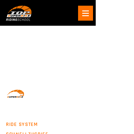
Wir machen Motorradfahrer sicherer. klarer und
entspannter mit System, Erfahrung und
Leidenschaft.
RIDE SYSTEM