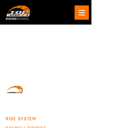
Wir machen Motorradfahrer sicherer. klarer und
entspannter mit System, Erfahrung und
Leidenschaft.
RIDE SYSTEM