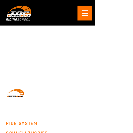
Wir machen Motorradfahrer sicherer. klarer und
entspannter mit System, Erfahrung und
Leidenschaft.
RIDE SYSTEM