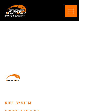
Wir machen Motorradfahrer sicherer. klarer und
entspannter mit System, Erfahrung und
Leidenschaft.
RIDE SYSTEM