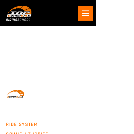
Wir machen Motorradfahrer sicherer. klarer und
entspannter mit System, Erfahrung und
Leidenschaft.
RIDE SYSTEM