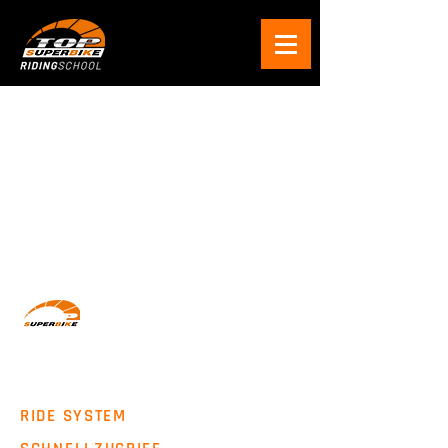
Wir machen Motorradfahrer sicherer. klarer und
entspannter mit System, Erfahrung und
Leidenschaft.
RIDE SYSTEM