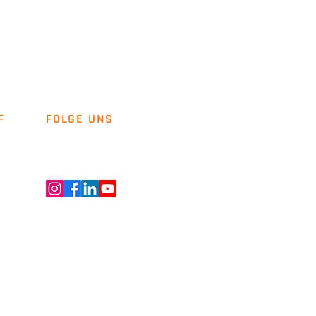
F
FOLGE UNS
Newsletter
Kontakt
ENT GMBH