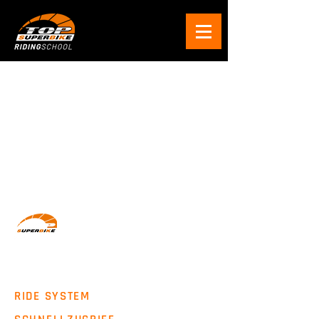
Wir machen Motorradfahrer sicherer. klarer und
entspannter mit System, Erfahrung und
Leidenschaft.
RIDE SYSTEM