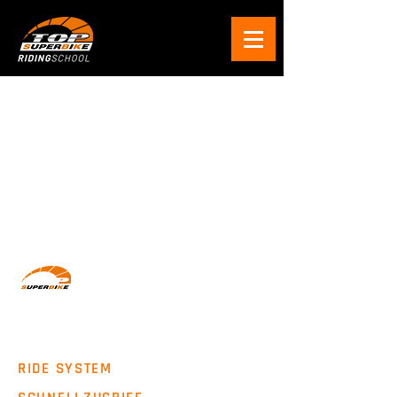
Wir machen Motorradfahrer sicherer. klarer und
entspannter mit System, Erfahrung und
Leidenschaft.
RIDE SYSTEM