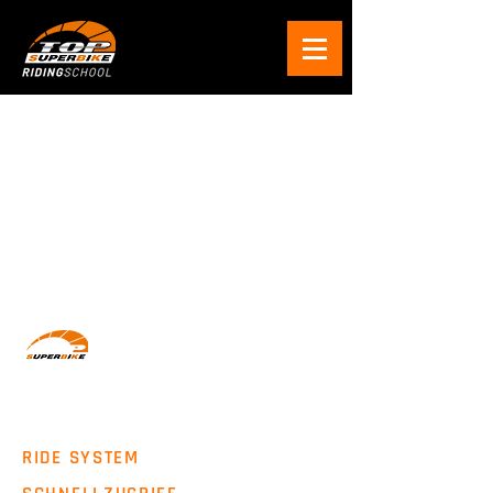
Wir machen Motorradfahrer sicherer. klarer und
entspannter mit System, Erfahrung und
Leidenschaft.
RIDE SYSTEM