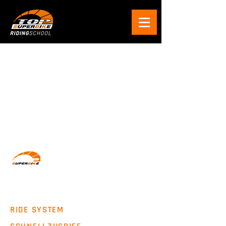
Wir machen Motorradfahrer sicherer. klarer und
entspannter mit System, Erfahrung und
Leidenschaft.
RIDE SYSTEM