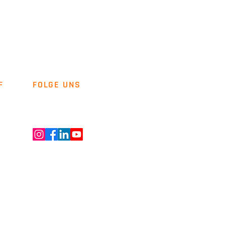
F
FOLGE UNS
Newsletter
Kontakt
ENT GMBH