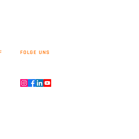
F
FOLGE UNS
Newsletter
Kontakt
ENT GMBH