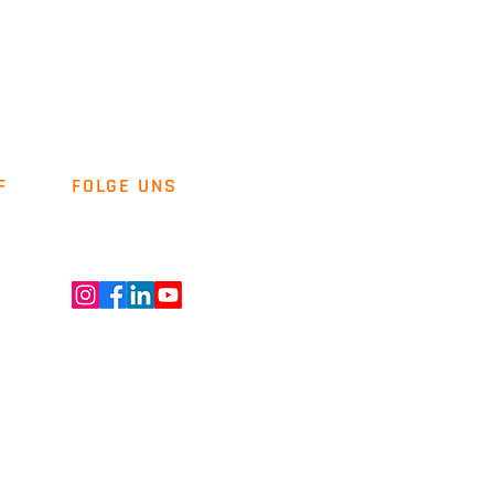
F
FOLGE UNS
Newsletter
Kontakt
ENT GMBH