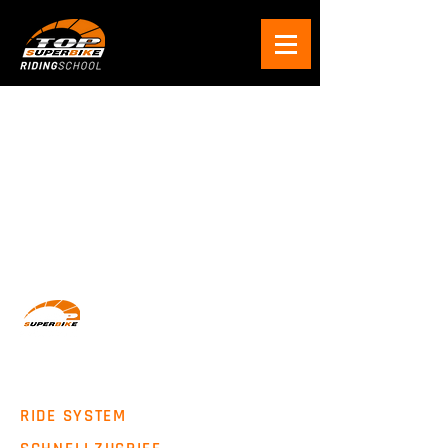
Wir machen Motorradfahrer sicherer. klarer und
entspannter mit System, Erfahrung und
Leidenschaft.
RIDE SYSTEM