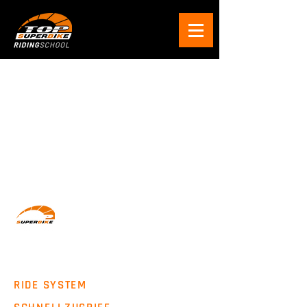
Wir machen Motorradfahrer sicherer. klarer und
entspannter mit System, Erfahrung und
Leidenschaft.
RIDE SYSTEM