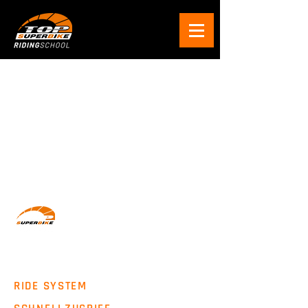
Wir machen Motorradfahrer sicherer. klarer und
entspannter mit System, Erfahrung und
Leidenschaft.
RIDE SYSTEM