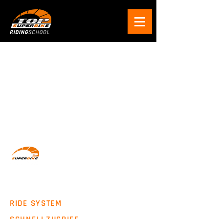
Wir machen Motorradfahrer sicherer. klarer und
entspannter mit System, Erfahrung und
Leidenschaft.
RIDE SYSTEM