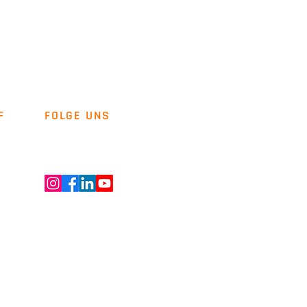
F
FOLGE UNS
Newsletter
Kontakt
ENT GMBH