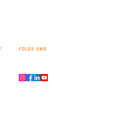
F
FOLGE UNS
Newsletter
Kontakt
ENT GMBH