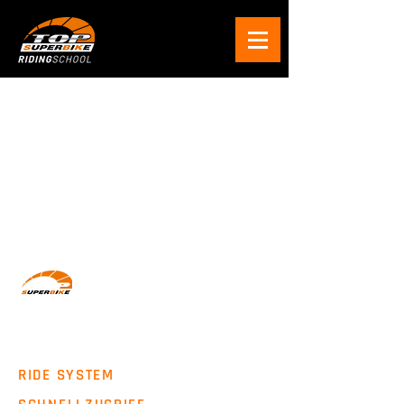
Wir machen Motorradfahrer sicherer. klarer und
entspannter mit System, Erfahrung und
Leidenschaft.
RIDE SYSTEM