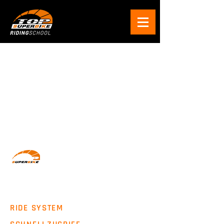
Wir machen Motorradfahrer sicherer. klarer und
entspannter mit System, Erfahrung und
Leidenschaft.
RIDE SYSTEM