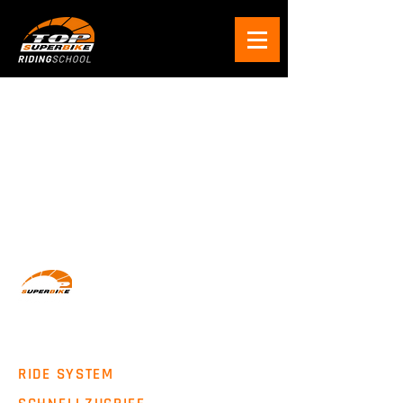
Wir machen Motorradfahrer sicherer. klarer und
entspannter mit System, Erfahrung und
Leidenschaft.
RIDE SYSTEM