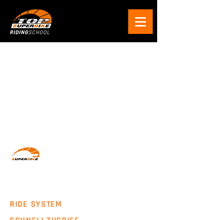
Wir machen Motorradfahrer sicherer. klarer und
entspannter mit System, Erfahrung und
Leidenschaft.
RIDE SYSTEM