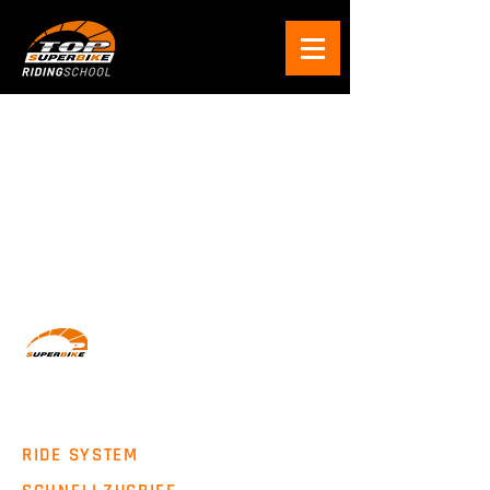
Wir machen Motorradfahrer sicherer. klarer und
entspannter mit System, Erfahrung und
Leidenschaft.
RIDE SYSTEM