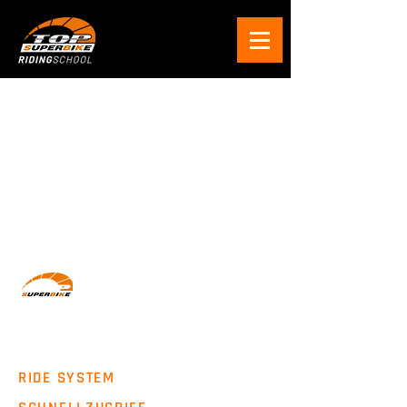
Wir machen Motorradfahrer sicherer. klarer und
entspannter mit System, Erfahrung und
Leidenschaft.
RIDE SYSTEM