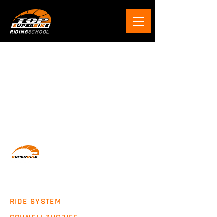
Wir machen Motorradfahrer sicherer. klarer und
entspannter mit System, Erfahrung und
Leidenschaft.
RIDE SYSTEM