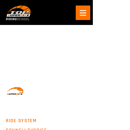
Wir machen Motorradfahrer sicherer. klarer und
entspannter mit System, Erfahrung und
Leidenschaft.
RIDE SYSTEM