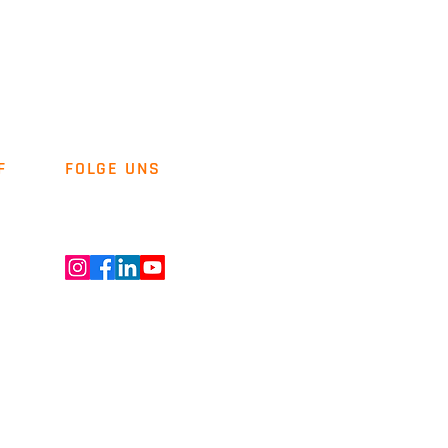
F
FOLGE UNS
Newsletter
Kontakt
ENT GMBH