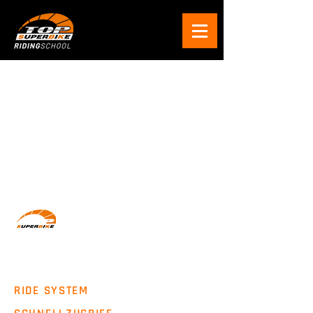
Wir machen Motorradfahrer sicherer. klarer und
entspannter mit System, Erfahrung und
Leidenschaft.
RIDE SYSTEM