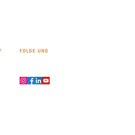
F
FOLGE UNS
Newsletter
Kontakt
ENT GMBH