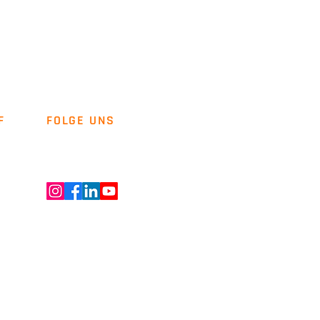
F
FOLGE UNS
Newsletter
Kontakt
ENT GMBH