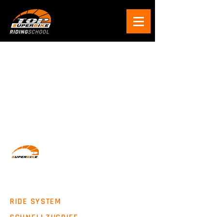
Wir machen Motorradfahrer sicherer. klarer und
entspannter mit System, Erfahrung und
Leidenschaft.
RIDE SYSTEM