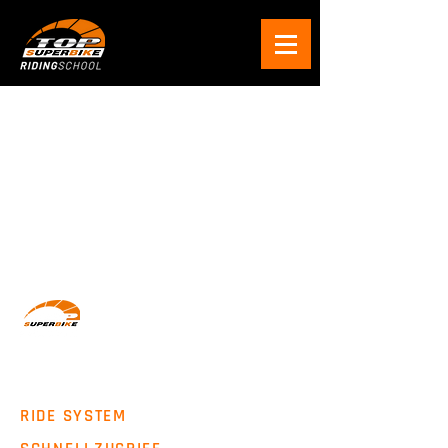
Wir machen Motorradfahrer sicherer. klarer und
entspannter mit System, Erfahrung und
Leidenschaft.
RIDE SYSTEM