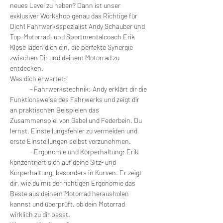
neues Level zu heben? Dann ist unser 
exklusiver Workshop genau das Richtige für 
Dich! Fahrwerksspezialist Andy Schauber und 
Top-Motorrad- und Sportmentalcoach Erik 
Klose laden dich ein, die perfekte Synergie 
zwischen Dir und deinem Motorrad zu 
entdecken.
Was dich erwartet:
	- Fahrwerkstechnik: Andy erklärt dir die 
Funktionsweise des Fahrwerks und zeigt dir 
an praktischen Beispielen das 
Zusammenspiel von Gabel und Federbein. Du 
lernst, Einstellungsfehler zu vermeiden und 
erste Einstellungen selbst vorzunehmen.
	- Ergonomie und Körperhaltung: Erik 
konzentriert sich auf deine Sitz- und 
Körperhaltung, besonders in Kurven. Er zeigt 
dir, wie du mit der richtigen Ergonomie das 
Beste aus deinem Motorrad herausholen 
kannst und überprüft, ob dein Motorrad 
wirklich zu dir passt.