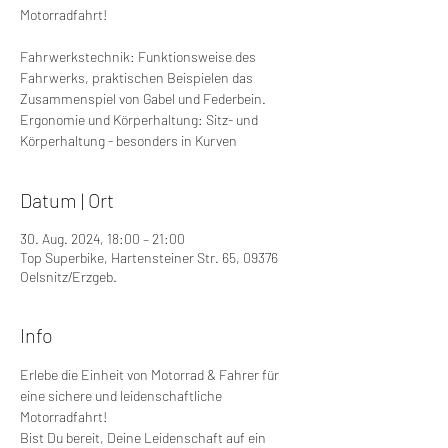
Motorradfahrt!
Fahrwerkstechnik: Funktionsweise des
Fahrwerks, praktischen Beispielen das
Zusammenspiel von Gabel und Federbein.
Ergonomie und Körperhaltung: Sitz- und
Körperhaltung - besonders in Kurven
Datum | Ort
30. Aug. 2024, 18:00 – 21:00
Top Superbike, Hartensteiner Str. 65, 09376
Oelsnitz/Erzgeb.
Info
Erlebe die Einheit von Motorrad & Fahrer für 
eine sichere und leidenschaftliche 
Motorradfahrt!
Bist Du bereit, Deine Leidenschaft auf ein 