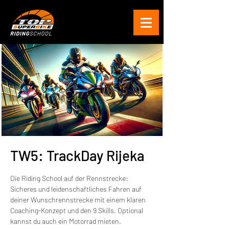
TW5: TrackDay Rijeka
Die Riding School auf der Rennstrecke:
Sicheres und leidenschaftliches Fahren auf
deiner Wunschrennstrecke mit einem klaren
Coaching-Konzept und den 9 Skills. Optional
kannst du auch ein Motorrad mieten.