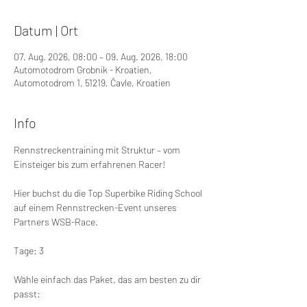
Datum | Ort
07. Aug. 2026, 08:00 – 09. Aug. 2026, 18:00
Automotodrom Grobnik - Kroatien,
Automotodrom 1, 51219, Čavle, Kroatien
Info
Rennstreckentraining mit Struktur – vom 
Einsteiger bis zum erfahrenen Racer!
Hier buchst du die Top Superbike Riding School 
auf einem Rennstrecken-Event unseres 
Partners WSB-Race.
Tage: 3
Wähle einfach das Paket, das am besten zu dir 
passt: