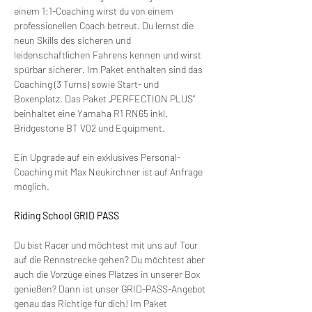
einem 1:1-Coaching wirst du von einem 
professionellen Coach betreut. Du lernst die 
neun Skills des sicheren und 
leidenschaftlichen Fahrens kennen und wirst 
spürbar sicherer. Im Paket enthalten sind das 
Coaching (3 Turns) sowie Start- und 
Boxenplatz. Das Paket „PERFECTION PLUS” 
beinhaltet eine Yamaha R1 RN65 inkl. 
Bridgestone BT V02 und Equipment.
Ein Upgrade auf ein exklusives Personal-
Coaching mit Max Neukirchner ist auf Anfrage 
möglich.
Riding School GRID PASS
Du bist Racer und möchtest mit uns auf Tour 
auf die Rennstrecke gehen? Du möchtest aber 
auch die Vorzüge eines Platzes in unserer Box 
genießen? Dann ist unser GRID-PASS-Angebot 
genau das Richtige für dich! Im Paket 