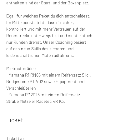
enthalten sind der Start- und der Boxenplatz.
Egal, für welches Paket du dich entscheidest: 
Im Mittelpunkt steht, dass du sicher, 
kontrolliert und mit mehr Vertrauen auf der 
Rennstrecke unterwegs bist und nicht einfach 
nur Runden drehst. Unser Coaching basiert 
auf den neun Skills des sicheren und 
leidenschaftlichen Motorradfahrens.
Mietmotorräder:
- Yamaha R1 RN65 mit einem Reifensatz Slick 
Bridgestone BT V02 sowie Equipment und 
Verschleißteilen
- Yamaha R7 2025 mit einem Reifensatz 
Straße Metzeler Racetec RR K3.
Ticket
Tickettyp