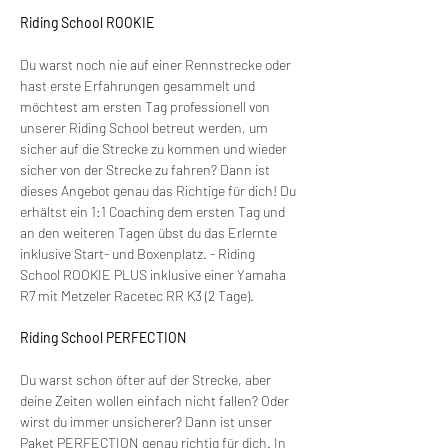
Riding School ROOKIE
Du warst noch nie auf einer Rennstrecke oder 
hast erste Erfahrungen gesammelt und 
möchtest am ersten Tag professionell von 
unserer Riding School betreut werden, um 
sicher auf die Strecke zu kommen und wieder 
sicher von der Strecke zu fahren? Dann ist 
dieses Angebot genau das Richtige für dich! Du 
erhältst ein 1:1 Coaching dem ersten Tag und 
an den weiteren Tagen übst du das Erlernte 
inklusive Start- und Boxenplatz. - Riding 
School ROOKIE PLUS inklusive einer Yamaha 
R7 mit Metzeler Racetec RR K3 (2 Tage).
Riding School PERFECTION
Du warst schon öfter auf der Strecke, aber 
deine Zeiten wollen einfach nicht fallen? Oder 
wirst du immer unsicherer? Dann ist unser 
Paket PERFECTION genau richtig für dich. In 