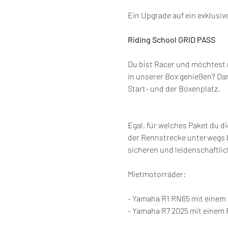
Ein Upgrade auf ein exklusiv
Riding School GRID PASS
Du bist Racer und möchtest 
in unserer Box genießen? Dan
Start- und der Boxenplatz.
Egal, für welches Paket du di
der Rennstrecke unterwegs bi
sicheren und leidenschaftli
Mietmotorräder: 
- Yamaha R1 RN65 mit einem 
- Yamaha R7 2025 mit einem 