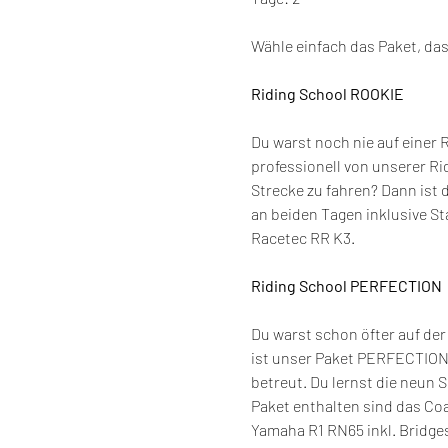
Wähle einfach das Paket, das
Riding School ROOKIE
Du warst noch nie auf einer
professionell von unserer Ri
Strecke zu fahren? Dann ist 
an beiden Tagen inklusive St
Racetec RR K3.
Riding School PERFECTION
Du warst schon öfter auf der
ist unser Paket PERFECTION g
betreut. Du lernst die neun 
Paket enthalten sind das Coa
Yamaha R1 RN65 inkl. Bridg