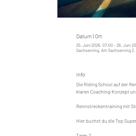
Datum | Ort
25. Juni 2026, 07:00 – 26. Juni 2
Sachsenring, Am Sachsenring 2, 
Info
Die Riding School auf der R
klaren Coaching-Konzept und 
Rennstreckentraining mit St
Hier buchst du die Top Super
Tage: 2