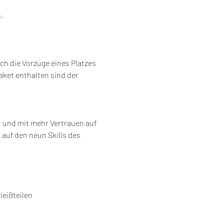
.
h die Vorzüge eines Platzes 
ket enthalten sind der 
t und mit mehr Vertrauen auf 
auf den neun Skills des 
eißteilen