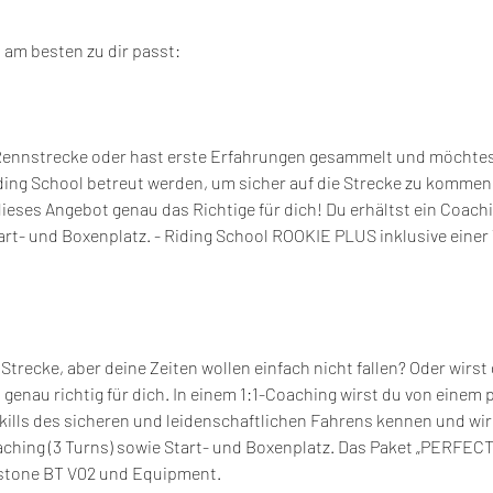
 am besten zu dir passt:
 Rennstrecke oder hast erste Erfahrungen gesammelt und möchtes
ding School betreut werden, um sicher auf die Strecke zu kommen 
dieses Angebot genau das Richtige für dich! Du erhältst ein Coachi
art- und Boxenplatz. - Riding School ROOKIE PLUS inklusive einer
 Strecke, aber deine Zeiten wollen einfach nicht fallen? Oder wirs
enau richtig für dich. In einem 1:1-Coaching wirst du von einem 
Skills des sicheren und leidenschaftlichen Fahrens kennen und wirs
ching (3 Turns) sowie Start- und Boxenplatz. Das Paket „PERFECT
estone BT V02 und Equipment.