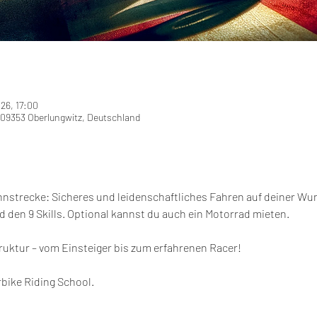
026, 17:00
09353 Oberlungwitz, Deutschland
ennstrecke: Sicheres und leidenschaftliches Fahren auf deiner W
den 9 Skills. Optional kannst du auch ein Motorrad mieten.
ruktur – vom Einsteiger bis zum erfahrenen Racer!
bike Riding School.